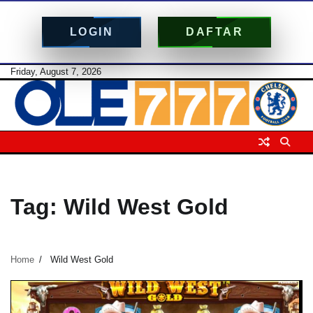
LOGIN
DAFTAR
Skip
Friday, August 7, 2026
to
content
Tag:
Wild West Gold
Home
Wild West Gold