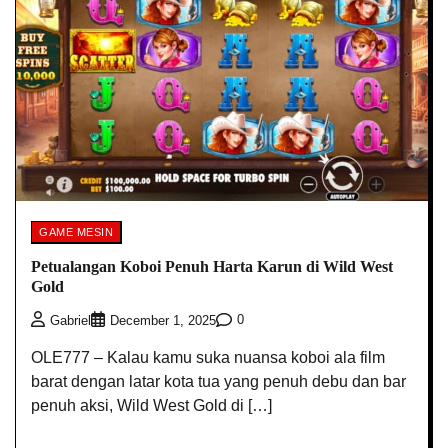
GAME MESIN
Petualangan Koboi Penuh Harta Karun di Wild West
Gold
0
Gabriel
December 1, 2025
OLE777 – Kalau kamu suka nuansa koboi ala film
barat dengan latar kota tua yang penuh debu dan bar
penuh aksi, Wild West Gold di […]